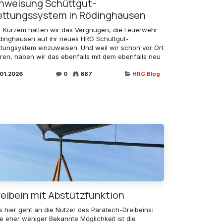
inweisung Schüttgut-
ettungssystem in Rödinghausen
r Kurzem hatten wir das Vergnügen, die Feuerwehr
dinghausen auf ihr neues HRG Schüttgut-
ttungsystem einzuweisen. Und weil wir schon vor Ort
ren, haben wir das ebenfalls mit dem ebenfalls neu
.01.2026
0
687
HRG Blog
reibein mit Abstützfunktion
s hier geht an die Nutzer des Paratech-Dreibeins:
ne eher weniger Bekannte Möglichkeit ist die