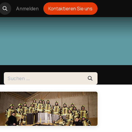
Kontakti
eren Sie u
ns
Anmelden