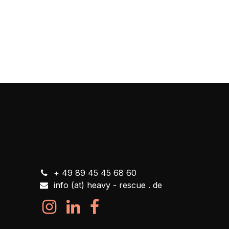
+ 49 89 45 45 68 60
info (at) heavy - rescue . de