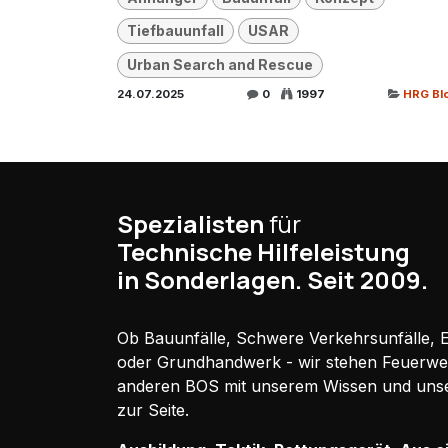
Tiefbauunfall
USAR
Urban Search and Rescue
24.07.2025
0
1997
HRG Bl
Spezialisten
für
Technische Hilfeleistung
in Sonderlagen. Seit 2009.
Ob Bauunfälle, Schwere Verkehrsunfälle, El
oder Grundhandwerk - wir stehen Feuerw
anderen BOS mit unserem Wissen und uns
zur Seite.