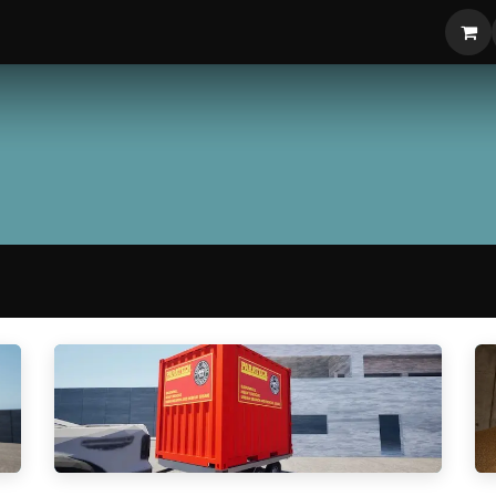
 VR
Shop
Blog