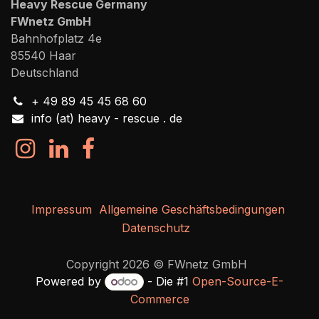
Heavy Rescue Germany
FWnetz GmbH
Bahnhofplatz 4e
85540 Haar
Deutschland
+ 49 89 45 45 68 60
info (at) heavy - rescue . de
Impressum
Allgemeine Geschäftsbedingungen
Datenschutz
Copyright 2026 © FWnetz GmbH
Powered by
- Die #1
Open-Source-E-
Commerce