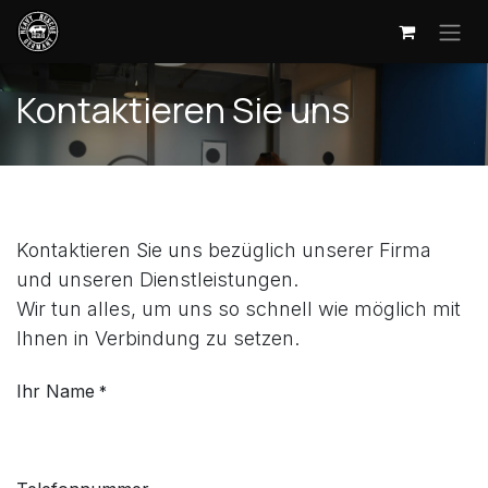
Zum Inhalt springen
Kontaktieren Sie uns
Kontaktieren Sie uns bezüglich unserer Firma
und unseren Dienstleistungen.
Wir tun alles, um uns so schnell wie möglich mit
Ihnen in Verbindung zu setzen.
Ihr Name
*