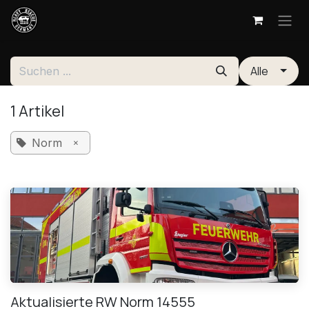
Zum Inhalt springen
Alle
1 Artikel
×
Norm
Aktualisierte RW Norm 14555