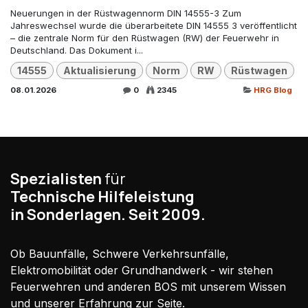
Neuerungen in der Rüstwagennorm DIN 14555-3 Zum
Jahreswechsel wurde die überarbeitete DIN 14555 3 veröffentlicht
– die zentrale Norm für den Rüstwagen (RW) der Feuerwehr in
Deutschland. Das Dokument i...
14555
Aktualisierung
Norm
RW
Rüstwagen
08.01.2026
0
2345
HRG Blog
Spezialisten
für
Technische Hilfeleistung
in Sonderlagen. Seit 2009.
Ob Bauunfälle, Schwere Verkehrsunfälle,
Elektromobilität oder Grundhandwerk - wir stehen
Feuerwehren und anderen BOS mit unserem Wissen
und unserer Erfahrung zur Seite.