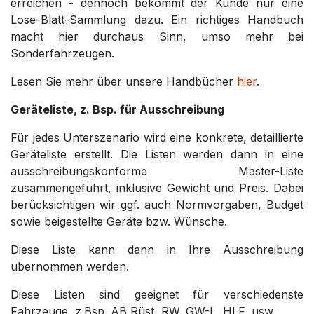
erreichen - dennoch bekommt der Kunde nur eine
Lose-Blatt-Sammlung dazu. Ein richtiges Handbuch
macht hier durchaus Sinn, umso mehr bei
Sonderfahrzeugen.
Lesen Sie mehr über unsere Handbücher
hier
.
Geräteliste, z. Bsp. für Ausschreibung
Für jedes Unterszenario wird eine konkrete, detaillierte
Geräteliste erstellt. Die Listen werden dann in eine
ausschreibungskonforme Master-Liste
zusammengeführt, inklusive Gewicht und Preis. Dabei
berücksichtigen wir ggf. auch Normvorgaben, Budget
sowie beigestellte Geräte bzw. Wünsche.
Diese Liste kann dann in Ihre Ausschreibung
übernommen werden.
Diese Listen sind geeignet für verschiedenste
Fahrzeuge, z.Bsp. AB Rüst, RW, GW-L, HLF, usw.