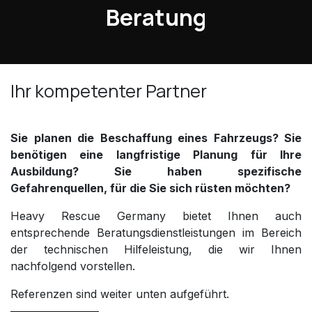
Beratung
Ihr kompetenter Partner
Sie planen die Beschaffung eines Fahrzeugs? Sie
benötigen eine langfristige Planung für Ihre
Ausbildung? Sie haben spezifische
Gefahrenquellen, für die Sie sich rüsten möchten?
Heavy Rescue Germany bietet Ihnen auch
entsprechende Beratungsdienstleistungen im Bereich
der technischen Hilfeleistung, die wir Ihnen
nachfolgend vorstellen.
Referenzen sind weiter unten aufgeführt.