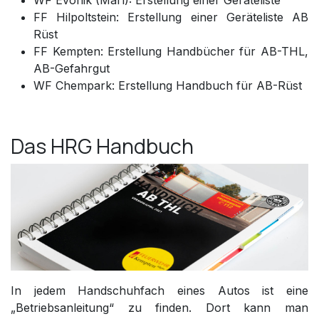
WF Evonik (Marl): Erstellung einer Geräteliste
FF Hilpoltstein: Erstellung einer Geräteliste AB
Rüst
FF Kempten: Erstellung Handbücher für AB-THL,
AB-Gefahrgut
WF Chempark: Erstellung Handbuch für AB-Rüst
Das HRG Handbuch
In jedem Handschuhfach eines Autos ist eine
„Betriebsanleitung“ zu finden. Dort kann man