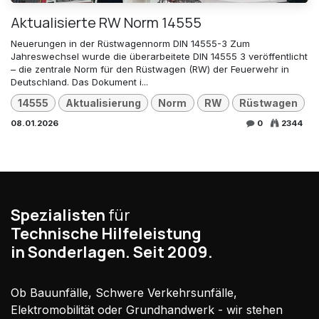
Aktualisierte RW Norm 14555
Neuerungen in der Rüstwagennorm DIN 14555-3 Zum
Jahreswechsel wurde die überarbeitete DIN 14555 3 veröffentlicht
– die zentrale Norm für den Rüstwagen (RW) der Feuerwehr in
Deutschland. Das Dokument i...
14555
Aktualisierung
Norm
RW
Rüstwagen
08.01.2026
0
2344
Spezialisten
für
Technische Hilfeleistung
in Sonderlagen. Seit 2009.
Ob Bauunfälle, Schwere Verkehrsunfälle,
Elektromobilität oder Grundhandwerk - wir stehen