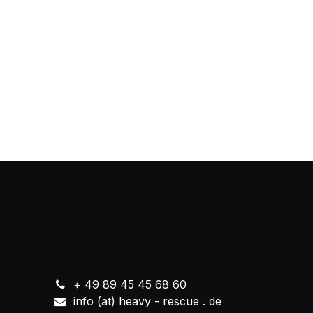
+ 49 89 45 45 68 60
info (at) heavy - rescue . de