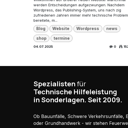
werden Entscheidungen aufgezwungen. Nachdem
Wordpress, das Publishing-System, uns nach zig
zufriedenen Jahren immer mehr technische Proble
bereitete, m...
Blog
Website
Wordpress
news
shop
termine
04.07.2025
0
15
Spezialisten
für
Technische Hilfeleistung
in Sonderlagen. Seit 2009.
Ob Bauunfälle, Schwere Verkehrsunfälle, El
oder Grundhandwerk - wir stehen Feuerw