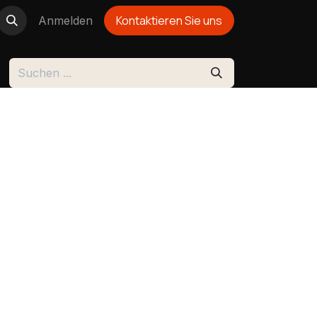
Kontakti
eren Sie u
ns
Anmelden