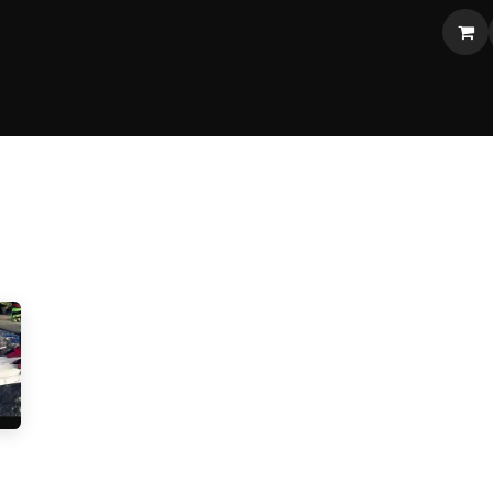
 VR
Shop
Blog