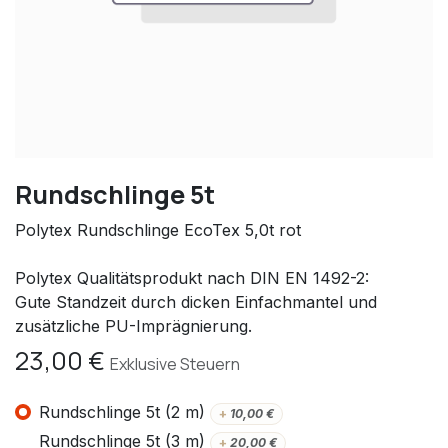
Rundschlinge 5t
Polytex Rundschlinge EcoTex 5,0t rot
Polytex Qualitätsprodukt nach DIN EN 1492-2:
Gute Standzeit durch dicken Einfachmantel und
zusätzliche PU-Imprägnierung.
23,00
€
Exklusive Steuern
Rundschlinge 5t (2 m)
+
10,00
€
Rundschlinge 5t (3 m)
+
20,00
€