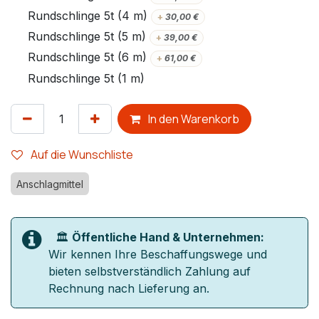
Rundschlinge 5t (4 m)
+
30,00
€
Rundschlinge 5t (5 m)
+
39,00
€
Rundschlinge 5t (6 m)
+
61,00
€
Rundschlinge 5t (1 m)
In den Warenkorb
Auf die Wunschliste
Anschlagmittel
🏛️
Öffentliche Hand & Unternehmen:
Wir kennen Ihre Beschaffungswege und
bieten selbstverständlich Zahlung auf
Rechnung nach Lieferung an.