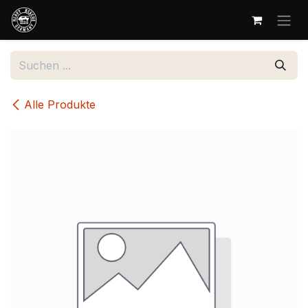
Zum Inhalt springen
Alle Produkte