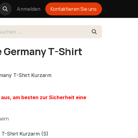
Kontakti
eren Sie u
ns
Anmelden
 Germany T-Shirt
rmany T-Shirt Kurzarm
in aus, am besten zur Sicherheit eine
uern
T-Shirt Kurzarm (S)