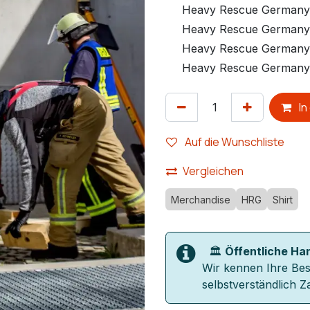
Heavy Rescue Germany 
Heavy Rescue Germany 
Heavy Rescue Germany 
Heavy Rescue Germany 
In
Auf die Wunschliste
Vergleichen
Merchandise
HRG
Shirt
🏛️
Öffentliche Ha
Wir kennen Ihre Be
selbstverständlich 