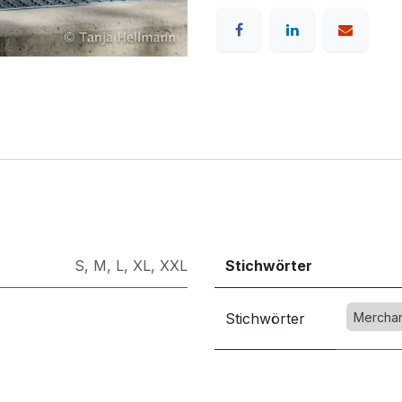
S
,
M
,
L
,
XL
,
XXL
Stichwörter
Stichwörter
Mercha