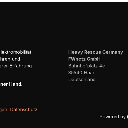
ektromobilität
Heavy Rescue Germany
ehren und
FWnetz GmbH
erer Erfahrung
Bahnhofplatz 4e
85540 Haar
Deutschland
iner Hand.
gen
Datenschutz
Powered by