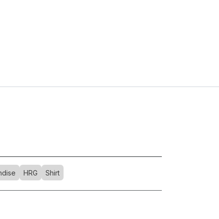
ndise
HRG
Shirt