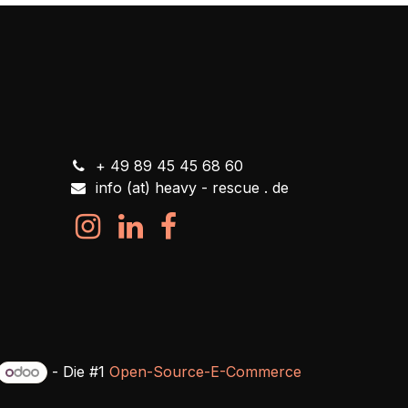
+ 49 89 45 45 68 60
info (at) heavy - rescue . de
- Die #1
Open-Source-E-Commerce