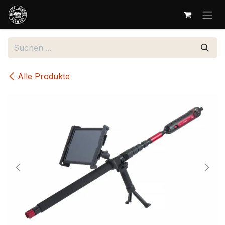
Zum Inhalt springen
Alle Produkte