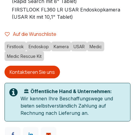
(Rapid Search mit 8" Tablet)
FIRSTLOOK FL360 LR USAR Endoskopkamera
(USAR Kit mit 10,1" Tablet)
Auf die Wunschliste
Firstlook
Endoskop
Kamera
USAR
Medic
Medic Rescue Kit
Kontaktieren Sie uns
🏛️
Öffentliche Hand & Unternehmen:
Wir kennen Ihre Beschaffungswege und
bieten selbstverständlich Zahlung auf
Rechnung nach Lieferung an.