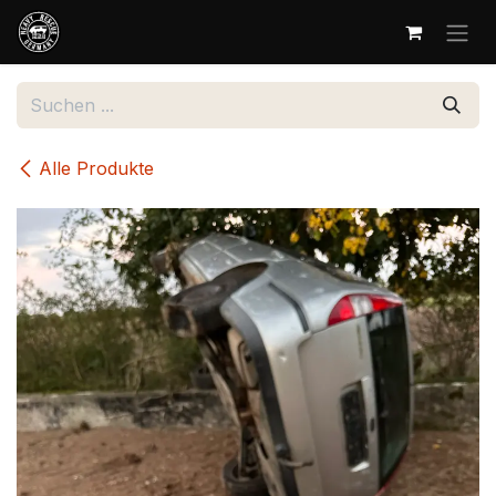
Zum Inhalt springen
Alle Produkte