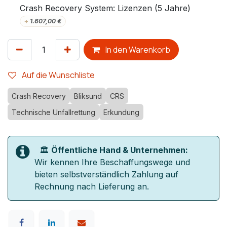
Crash Recovery System: Lizenzen (5 Jahre)
+
1.607,00
€
In den Warenkorb
Auf die Wunschliste
Crash Recovery
Bliksund
CRS
Technische Unfallrettung
Erkundung
🏛️
Öffentliche Hand & Unternehmen:
Wir kennen Ihre Beschaffungswege und
bieten selbstverständlich Zahlung auf
Rechnung nach Lieferung an.