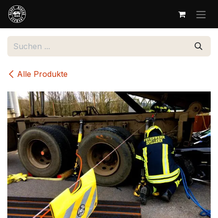
Zum Inhalt springen
Alle Produkte