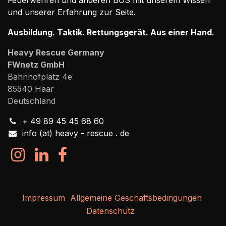
Feuerwehren und anderen BOS mit unserem Wissen
und unserer Erfahrung zur Seite.
Ausbildung. Taktik. Rettungsgerät. Aus einer Hand.
Heavy Rescue Germany
FWnetz GmbH
Bahnhofplatz 4e
85540 Haar
Deutschland
+ 49 89 45 45 68 60
info (at) heavy - rescue . de
Impressum
Allgemeine Geschäftsbedingungen
Datenschutz