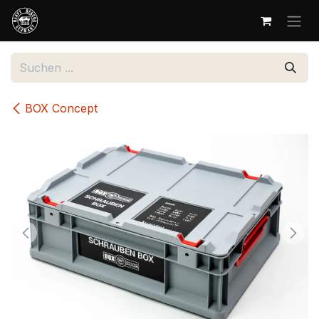
Zum Inhalt springen
BOX Concept