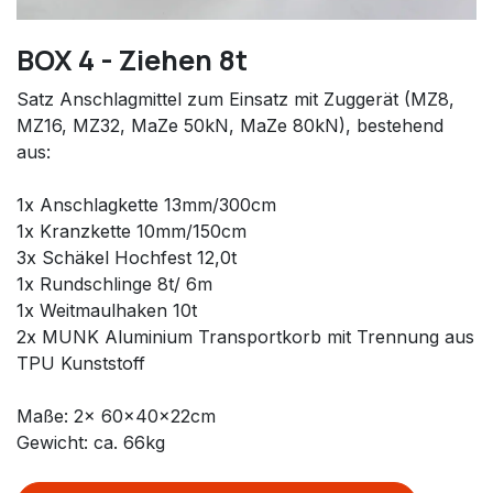
BOX 4 - Ziehen 8t
Satz Anschlagmittel zum Einsatz mit Zuggerät (MZ8,
MZ16, MZ32, MaZe 50kN, MaZe 80kN), bestehend
aus:
1x Anschlagkette 13mm/300cm
1x Kranzkette 10mm/150cm
3x Schäkel Hochfest 12,0t
1x Rundschlinge 8t/ 6m
1x Weitmaulhaken 10t
2x MUNK Aluminium Transportkorb mit Trennung aus
TPU Kunststoff
Maße: 2x 60x40x22cm
Gewicht: ca. 66kg