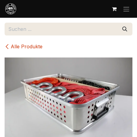
Zum Inhalt springen
Alle Produkte