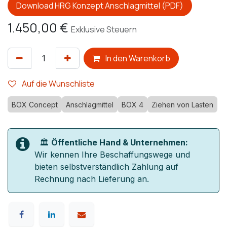
Download HRG Konzept Anschlagmittel (PDF)
1.450,00
€
Exklusive Steuern
In den Warenkorb
Auf die Wunschliste
BOX Concept
Anschlagmittel
BOX 4
Ziehen von Lasten
🏛️
Öffentliche Hand & Unternehmen:
Wir kennen Ihre Beschaffungswege und
bieten selbstverständlich Zahlung auf
Rechnung nach Lieferung an.