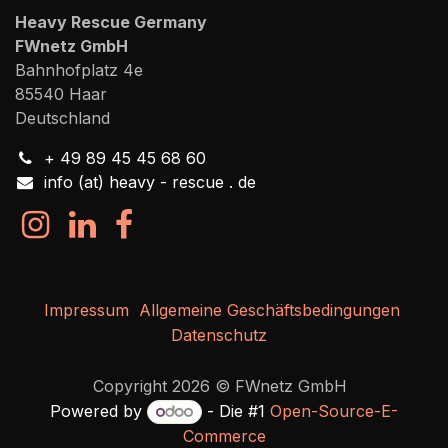
Heavy Rescue Germany
FWnetz GmbH
Bahnhofplatz 4e
85540 Haar
Deutschland
+ 49 89 45 45 68 60
info (at) heavy - rescue . de
Impressum
Allgemeine Geschäftsbedingungen
Datenschutz
Copyright 2026 © FWnetz GmbH
Powered by
- Die #1
Open-Source-E-
Commerce