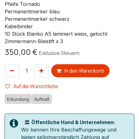
Pfeife Tornado
Permanentmarker blau
Permanentmarker schwarz
Kabelbinder
10 Stück Blanko A5 laminiert weiss, gelocht
Zimmermann-Bleistift x 3
350,00
€
Exklusive Steuern
In den Warenkorb
Auf die Wunschliste
Erkundung
Aufmaß
🏛️
Öffentliche Hand & Unternehmen:
Wir kennen Ihre Beschaffungswege und
bieten selbstverständlich Zahlung auf