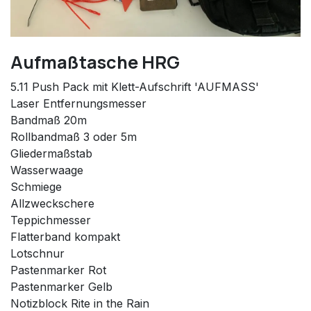
Aufmaßtasche HRG
5.11 Push Pack mit Klett-Aufschrift 'AUFMASS'
Laser Entfernungsmesser
Bandmaß 20m
Rollbandmaß 3 oder 5m
Gliedermaßstab
Wasserwaage
Schmiege
Allzweckschere
Teppichmesser
Flatterband kompakt
Lotschnur
Pastenmarker Rot
Pastenmarker Gelb
Notizblock Rite in the Rain